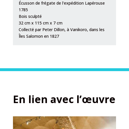
Écusson de frégate de l'expédition Lapérouse
1785
Bois sculpté
32 cm x 115 cm x 7 cm
Collecté par Peter Dillon, à Vanikoro, dans les
Îles Salomon en 1827
En lien avec l’œuvre