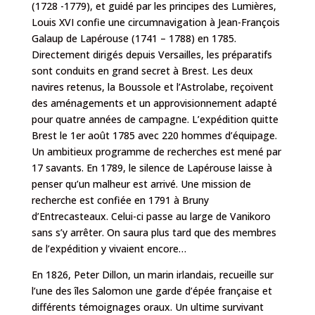
(1728 -1779), et guidé par les principes des Lumières,
Louis XVI confie une circumnavigation à Jean-François
Galaup de Lapérouse (1741 – 1788) en 1785.
Directement dirigés depuis Versailles, les préparatifs
sont conduits en grand secret à Brest. Les deux
navires retenus, la Boussole et l’Astrolabe, reçoivent
des aménagements et un approvisionnement adapté
pour quatre années de campagne. L’expédition quitte
Brest le 1er août 1785 avec 220 hommes d’équipage.
Un ambitieux programme de recherches est mené par
17 savants. En 1789, le silence de Lapérouse laisse à
penser qu’un malheur est arrivé. Une mission de
recherche est confiée en 1791 à Bruny
d’Entrecasteaux. Celui-ci passe au large de Vanikoro
sans s’y arrêter. On saura plus tard que des membres
de l’expédition y vivaient encore…
En 1826, Peter Dillon, un marin irlandais, recueille sur
l’une des îles Salomon une garde d’épée française et
différents témoignages oraux. Un ultime survivant