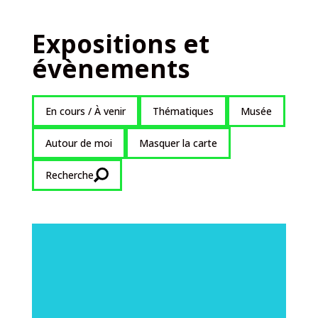
Expositions et
évènements
En cours / À venir
Thématiques
Musée
Autour de moi
Masquer la carte
Recherche