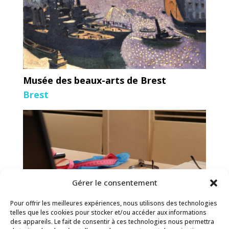
Musée des beaux-arts de Brest
Brest
Gérer le consentement
Pour offrir les meilleures expériences, nous utilisons des technologies
telles que les cookies pour stocker et/ou accéder aux informations
des appareils. Le fait de consentir à ces technologies nous permettra
Le Musée des Beaux-Arts de Brest