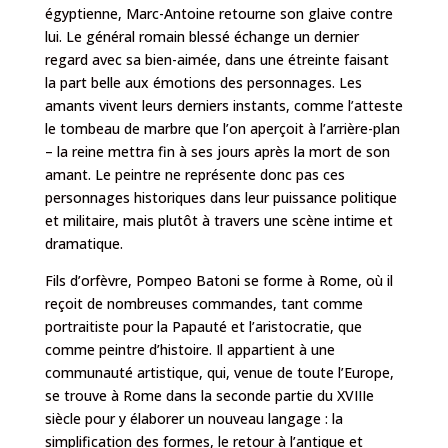
égyptienne, Marc-Antoine retourne son glaive contre
lui. Le général romain blessé échange un dernier
regard avec sa bien-aimée, dans une étreinte faisant
la part belle aux émotions des personnages. Les
amants vivent leurs derniers instants, comme l’atteste
le tombeau de marbre que l’on aperçoit à l’arrière-plan
– la reine mettra fin à ses jours après la mort de son
amant. Le peintre ne représente donc pas ces
personnages historiques dans leur puissance politique
et militaire, mais plutôt à travers une scène intime et
dramatique.
Fils d’orfèvre, Pompeo Batoni se forme à Rome, où il
reçoit de nombreuses commandes, tant comme
portraitiste pour la Papauté et l’aristocratie, que
comme peintre d’histoire. Il appartient à une
communauté artistique, qui, venue de toute l’Europe,
se trouve à Rome dans la seconde partie du XVIIIe
siècle pour y élaborer un nouveau langage : la
simplification des formes, le retour à l’antique et