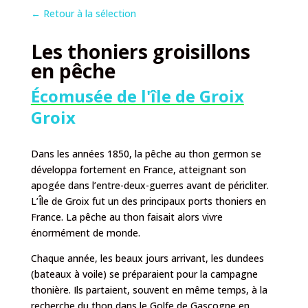
←
Retour à la sélection
Les thoniers groisillons
en pêche
Écomusée de l'île de Groix
Groix
Dans les années 1850, la pêche au thon germon se
développa fortement en France, atteignant son
apogée dans l’entre-deux-guerres avant de péricliter.
L’Île de Groix fut un des principaux ports thoniers en
France. La pêche au thon faisait alors vivre
énormément de monde.
Chaque année, les beaux jours arrivant, les dundees
(bateaux à voile) se préparaient pour la campagne
thonière. Ils partaient, souvent en même temps, à la
recherche du thon dans le Golfe de Gascogne en