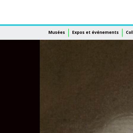
Musées
Expos et événements
Col