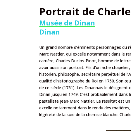
Portrait de Charle
Musée de Dinan
Dinan
Un grand nombre d’éminents personnages du règn
Marc Nattier, qui excelle notamment dans le re
carrière, Charles Duclos-Pinot, homme de lettres
avoir aussi son portrait. Fils d’un riche chapelie
historien, philosophe, secrétaire perpétuel de l
qualité d’historiographe du Roi en 1750. Son œuv
de ce siècle (1751). Les Dinannais le désignent
Dinan jusqu’en 1749. C’est probablement dans les 
pastelliste Jean-Marc Nattier. Le résultat est 
excelle notamment dans le rendu des matières, i
légèreté de la soie de la chemise blanche. Char