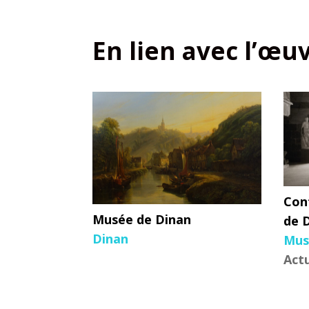
En lien avec l’œu
Con
Musée de Dinan
de D
Dinan
Mus
Actu