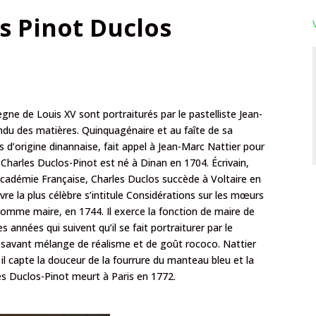
s Pinot Duclos
e de Louis XV sont portraiturés par le pastelliste Jean-
ndu des matières. Quinquagénaire et au faîte de sa
 d’origine dinannaise, fait appel à Jean-Marc Nattier pour
r, Charles Duclos-Pinot est né à Dinan en 1704. Écrivain,
’Académie Française, Charles Duclos succède à Voltaire en
re la plus célèbre s’intitule Considérations sur les mœurs
 comme maire, en 1744. Il exerce la fonction de maire de
années qui suivent qu’il se fait portraiturer par le
un savant mélange de réalisme et de goût rococo. Nattier
l capte la douceur de la fourrure du manteau bleu et la
les Duclos-Pinot meurt à Paris en 1772.