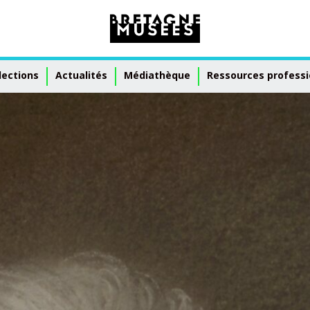
lections
Actualités
Médiathèque
Ressources professi