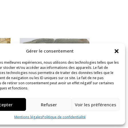
Gérer le consentement
les meilleures expériences, nous utilisons des technologies telles que les
r stocker et/ou accéder aux informations des appareils. Le fait de
 ces technologies nous permettra de traiter des données telles que le
t de navigation ou les ID uniques sur ce site. Le fait de ne pas
Triton domptant un
u de retirer son consentement peut avoir un effet négatif sur certaines
ques et fonctions.
hippocampe
Collection
cepter
Refuser
Voir les préférences
2ème-3ème siècle
Mentions légales
Politique de confidentialité