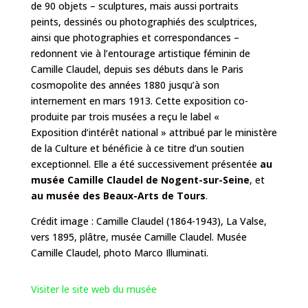
de 90 objets – sculptures, mais aussi portraits
peints, dessinés ou photographiés des sculptrices,
ainsi que photographies et correspondances –
redonnent vie à l’entourage artistique féminin de
Camille Claudel, depuis ses débuts dans le Paris
cosmopolite des années 1880 jusqu’à son
internement en mars 1913. Cette exposition co-
produite par trois musées a reçu le label «
Exposition d’intérêt national » attribué par le ministère
de la Culture et bénéficie à ce titre d’un soutien
exceptionnel. Elle a été successivement présentée
au
musée Camille Claudel de Nogent-sur-Seine
, et
au musée des Beaux-Arts de Tours
.
Crédit image : Camille Claudel (1864-1943), La Valse,
vers 1895, plâtre, musée Camille Claudel. Musée
Camille Claudel, photo Marco Illuminati.
Visiter le site web du musée