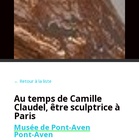
←
Retour à la liste
Au temps de Camille
Claudel, être sculptrice à
Paris
Musée de Pont-Aven
Pont-Aven