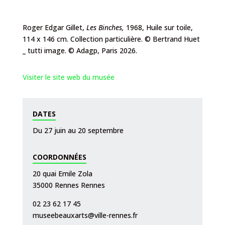
Roger Edgar Gillet,
Les Binches
,
1968, Huile sur toile,
114 x 146 cm. Collection particulière. © Bertrand Huet
_ tutti image. © Adagp, Paris 2026.
Visiter le site web du musée
DATES
Du 27 juin au 20 septembre
COORDONNÉES
20 quai Emile Zola
35000 Rennes Rennes
02 23 62 17 45
museebeauxarts@ville-rennes.fr