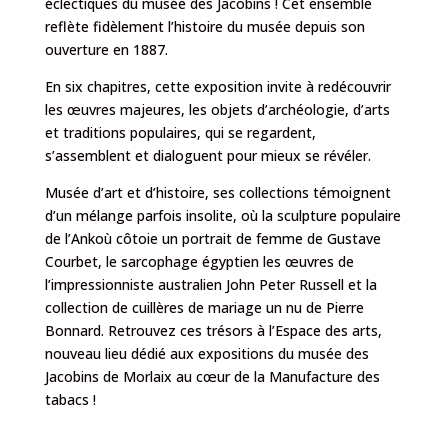
éclectiques du musée des Jacobins ! Cet ensemble
reflète fidèlement l’histoire du musée depuis son
ouverture en 1887.
En six chapitres, cette exposition invite à redécouvrir
les œuvres majeures, les objets d’archéologie, d’arts
et traditions populaires, qui se regardent,
s’assemblent et dialoguent pour mieux se révéler.
Musée d’art et d’histoire, ses collections témoignent
d’un mélange parfois insolite, où la sculpture populaire
de l’Ankoù côtoie un portrait de femme de Gustave
Courbet, le sarcophage égyptien les œuvres de
l’impressionniste australien John Peter Russell et la
collection de cuillères de mariage un nu de Pierre
Bonnard. Retrouvez ces trésors à l’Espace des arts,
nouveau lieu dédié aux expositions du musée des
Jacobins de Morlaix au cœur de la Manufacture des
tabacs !