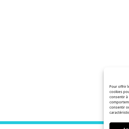
Pour offrir 
cookies pou
consentir à
comportemen
consentir o
caractéristi
Ac