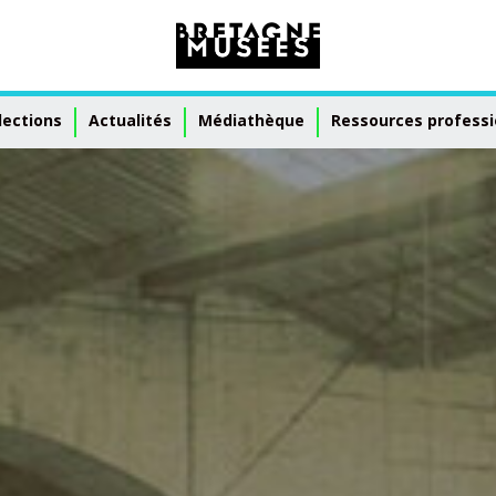
lections
Actualités
Médiathèque
Ressources professi