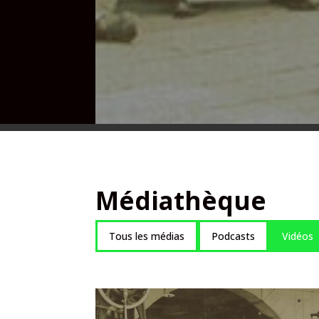
Médiathèque
Tous les médias
Podcasts
Vidéos