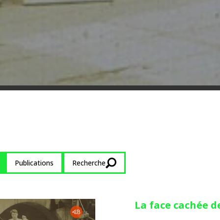
Publications
Recherche
La face cachée d