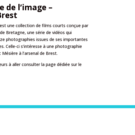
e de l’image –
Brest
est une collection de films courts conçue par
de Bretagne, une série de vidéos qui
uze photographies issues de ses importantes
s. Celle-ci s’intéresse à une photographie
 Mésière à l’arsenal de Brest.
eurs à aller
consulter la page dédiée sur le