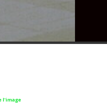
e l'image