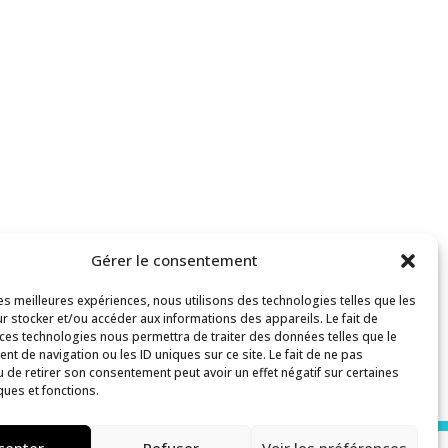
Gérer le consentement
les meilleures expériences, nous utilisons des technologies telles que les
r stocker et/ou accéder aux informations des appareils. Le fait de
 ces technologies nous permettra de traiter des données telles que le
t de navigation ou les ID uniques sur ce site. Le fait de ne pas
u de retirer son consentement peut avoir un effet négatif sur certaines
ques et fonctions.
cepter
Refuser
Voir les préférences