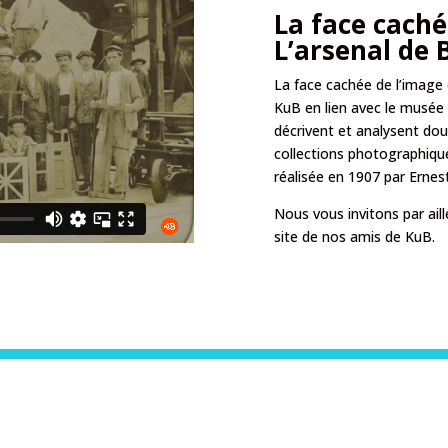
La face caché
L’arsenal de 
La face cachée de l’image 
KuB en lien avec le musée 
décrivent et analysent do
collections photographique
réalisée en 1907 par Ernest
Nous vous invitons par aill
site de nos amis de KuB.