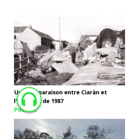
Une comparaison entre Ciaràn et
l'Ouragan de 1987
Podcast