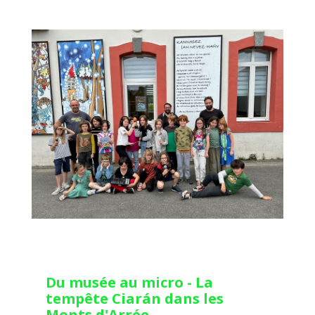
Du musée au micro - La
tempête Ciarán dans les
Monts d'Arrée