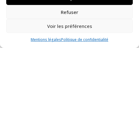
Podcast
Refuser
Voir les préférences
Mentions légales
Politique de confidentialité
Les infos pendant et après la tempête
Podcast