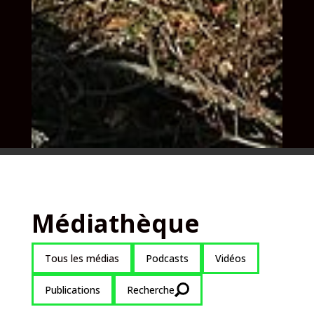
Médiathèque
Tous les médias
Podcasts
Vidéos
Publications
Recherche