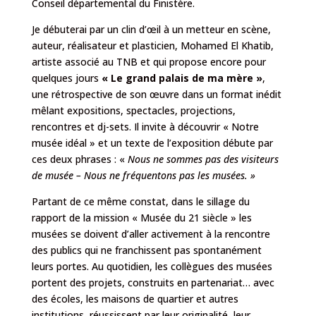
Conseil départemental du Finistère.
Je débuterai par un clin d’œil à un metteur en scène,
auteur, réalisateur et plasticien, Mohamed El Khatib,
artiste associé au TNB et qui propose encore pour
quelques jours
« Le grand palais de ma mère »
,
une rétrospective de son œuvre dans un format inédit
mêlant expositions, spectacles, projections,
rencontres et dj-sets. Il invite à découvrir « Notre
musée idéal » et un texte de l’exposition débute par
ces deux phrases : «
Nous ne sommes pas des visiteurs
de musée – Nous ne fréquentons pas les musées. »
Partant de ce même constat, dans le sillage du
rapport de la mission « Musée du 21 siècle » les
musées se doivent d’aller activement à la rencontre
des publics qui ne franchissent pas spontanément
leurs portes. Au quotidien, les collègues des musées
portent des projets, construits en partenariat… avec
des écoles, les maisons de quartier et autres
institutions, réussissent par leur originalité, leur