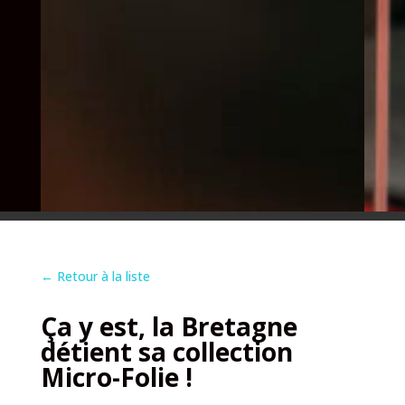
←
Retour à la liste
Ça y est, la Bretagne
détient sa collection
Micro-Folie !