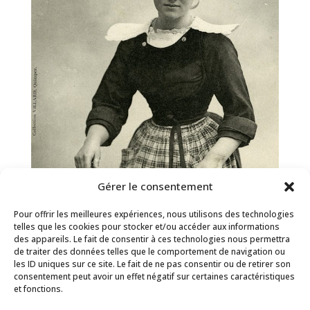
Gérer le consentement
Pour offrir les meilleures expériences, nous utilisons des technologies
telles que les cookies pour stocker et/ou accéder aux informations
des appareils. Le fait de consentir à ces technologies nous permettra
de traiter des données telles que le comportement de navigation ou
les ID uniques sur ce site. Le fait de ne pas consentir ou de retirer son
consentement peut avoir un effet négatif sur certaines caractéristiques
Et que ça saute ! Histoire(s) de la crêpe
et fonctions.
bretonne