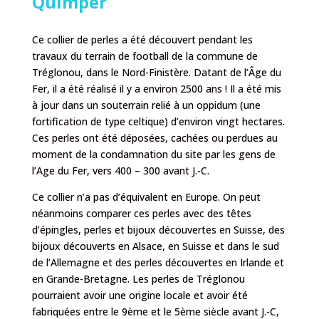
Quimper
Ce collier de perles a été découvert pendant les
travaux du terrain de football de la commune de
Tréglonou, dans le Nord-Finistère. Datant de l’Âge du
Fer, il a été réalisé il y a environ 2500 ans ! Il a été mis
à jour dans un souterrain relié à un oppidum (une
fortification de type celtique) d’environ vingt hectares.
Ces perles ont été déposées, cachées ou perdues au
moment de la condamnation du site par les gens de
l’Age du Fer, vers 400 – 300 avant J.-C.
Ce collier n’a pas d’équivalent en Europe. On peut
néanmoins comparer ces perles avec des têtes
d’épingles, perles et bijoux découvertes en Suisse, des
bijoux découverts en Alsace, en Suisse et dans le sud
de l’Allemagne et des perles découvertes en Irlande et
en Grande-Bretagne. Les perles de Tréglonou
pourraient avoir une origine locale et avoir été
fabriquées entre le 9ème et le 5ème siècle avant J.-C,