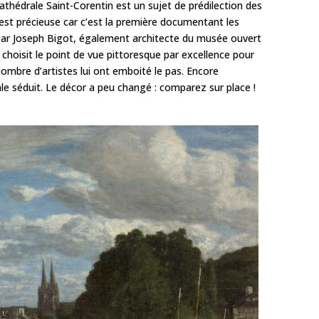
athédrale Saint-Corentin est un sujet de prédilection des
est précieuse car c’est la première documentant les
par Joseph Bigot, également architecte du musée ouvert
n choisit le point de vue pittoresque par excellence pour
bre d’artistes lui ont emboité le pas. Encore
ale séduit. Le décor a peu changé : comparez sur place !