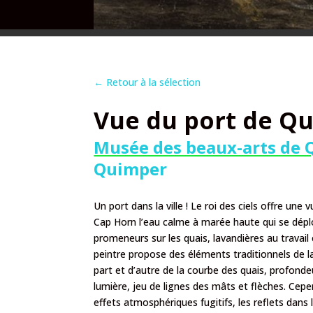
←
Retour à la sélection
Vue du port de Q
Musée des beaux-arts de
Quimper
Un port dans la ville ! Le roi des ciels offre une
Cap Horn l’eau calme à marée haute qui se déplo
promeneurs sur les quais, lavandières au travail
peintre propose des éléments traditionnels de la
part et d’autre de la courbe des quais, profonde
lumière, jeu de lignes des mâts et flèches. Cepen
effets atmosphériques fugitifs, les reflets dans