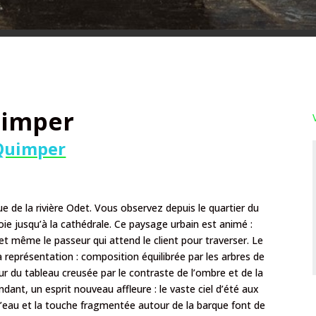
uimper
 Quimper
 vue de la rivière Odet. Vous observez depuis le quartier du
ie jusqu’à la cathédrale. Ce paysage urbain est animé :
 et même le passeur qui attend le client pour traverser. Le
 représentation : composition équilibrée par les arbres de
ur du tableau creusée par le contraste de l’ombre et de la
dant, un esprit nouveau affleure : le vaste ciel d’été aux
 l’eau et la touche fragmentée autour de la barque font de