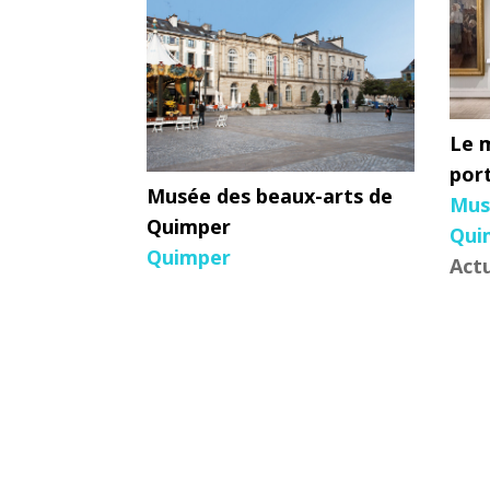
Le 
por
Musée des beaux-arts de
Mus
Quimper
Qui
Quimper
Actu