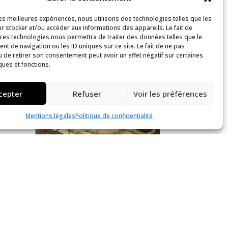
les meilleures expériences, nous utilisons des technologies telles que les
r stocker et/ou accéder aux informations des appareils. Le fait de
 ces technologies nous permettra de traiter des données telles que le
t de navigation ou les ID uniques sur ce site. Le fait de ne pas
u de retirer son consentement peut avoir un effet négatif sur certaines
ques et fonctions.
cepter
Refuser
Voir les préférences
 :
n,
Mentions légales
Politique de confidentialité
Déposition de croix
Collection
XVIe siècle