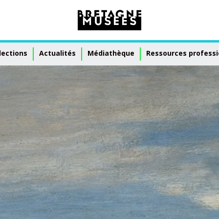
lections
Actualités
Médiathèque
Ressources professi