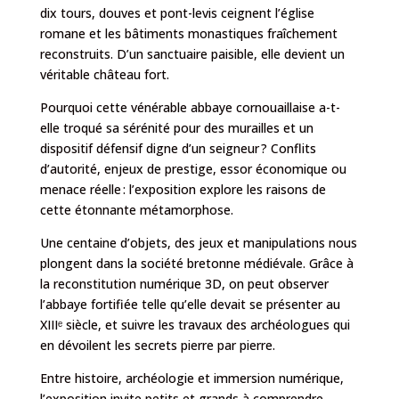
dix tours, douves et pont-levis ceignent l’église
romane et les bâtiments monastiques fraîchement
reconstruits. D’un sanctuaire paisible, elle devient un
véritable château fort.
Pourquoi cette vénérable abbaye cornouaillaise a-t-
elle troqué sa sérénité pour des murailles et un
dispositif défensif digne d’un seigneur ? Conflits
d’autorité, enjeux de prestige, essor économique ou
menace réelle : l’exposition explore les raisons de
cette étonnante métamorphose.
Une centaine d’objets, des jeux et manipulations nous
plongent dans la société bretonne médiévale. Grâce à
la reconstitution numérique 3D, on peut observer
l’abbaye fortifiée telle qu’elle devait se présenter au
XIIIᵉ siècle, et suivre les travaux des archéologues qui
en dévoilent les secrets pierre par pierre.
Entre histoire, archéologie et immersion numérique,
l’exposition invite petits et grands à comprendre