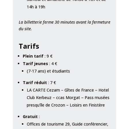
14h à 19h
La billetterie ferme 30 minutes avant la fermeture
du site.
Tarifs
Plein tarif
: 9 €
Tarif jeunes
: 4 €
(7-17 ans) et étudiants
Tarif réduit
: 7 €
LA CARTE Cezam – Gîtes de France – Hotel
Club Kerbeuz – ccas Morgat – Pass musées
presqu’île de Crozon – Loisirs en Finistère
Gratuit
:
Offices de tourisme 29, Guide conférencier,