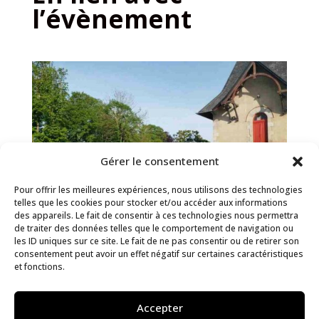
l’évènement
Gérer le consentement
Pour offrir les meilleures expériences, nous utilisons des technologies
telles que les cookies pour stocker et/ou accéder aux informations
des appareils. Le fait de consentir à ces technologies nous permettra
de traiter des données telles que le comportement de navigation ou
les ID uniques sur ce site. Le fait de ne pas consentir ou de retirer son
Musée Mathurin Méheut
consentement peut avoir un effet négatif sur certaines caractéristiques
Lamballe
et fonctions.
Accepter