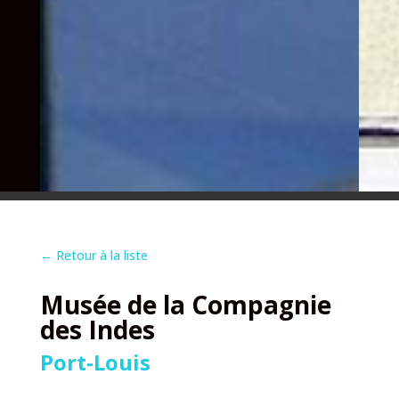
←
Retour à la liste
Musée de la Compagnie
des Indes
Port-Louis