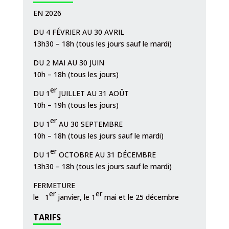
EN 2026
DU 4 FÉVRIER AU 30 AVRIL
13h30 – 18h (tous les jours sauf le mardi)
DU 2 MAI AU 30 JUIN
10h – 18h (tous les jours)
er
DU 1
JUILLET AU 31 AOÛT
10h – 19h (tous les jours)
er
DU 1
AU 30 SEPTEMBRE
10h – 18h (tous les jours sauf le mardi)
er
DU 1
OCTOBRE AU 31 DÉCEMBRE
13h30 – 18h (tous les jours sauf le mardi)
FERMETURE
er
er
le 1
janvier, le 1
mai et le 25 décembre
TARIFS