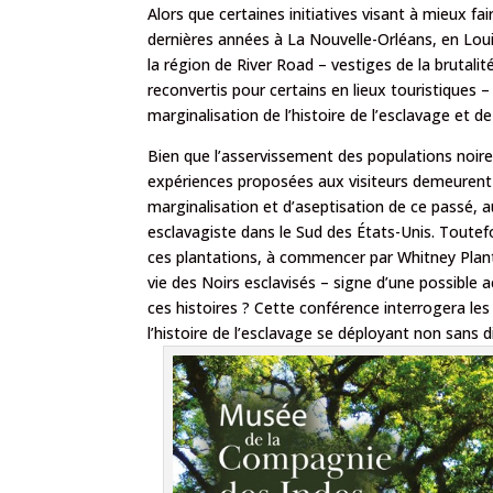
Alors que certaines initiatives visant à mieux fa
dernières années à La Nouvelle-Orléans, en Louis
la région de River Road – vestiges de la brutalit
reconvertis pour certains en lieux touristiques – 
marginalisation de l’histoire de l’esclavage et de 
Bien que l’asservissement des populations noires
expériences proposées aux visiteurs demeurent 
marginalisation et d’aseptisation de ce passé, au
esclavagiste dans le Sud des États-Unis. Toute
ces plantations, à commencer par Whitney Planta
vie des Noirs esclavisés – signe d’une possibl
ces histoires ? Cette conférence interrogera le
l’histoire de l’esclavage se déployant non sans d