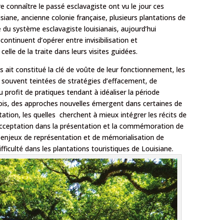
ire connaître le passé esclavagiste ont vu le jour ces
iane, ancienne colonie française, plusieurs plantations de
é du système esclavagiste louisianais, aujourd’hui
continuent d’opérer entre invisibilisation et
celle de la traite dans leurs visites guidées.
 ait constitué la clé de voûte de leur fonctionnement, les
souvent teintées de stratégies d’effacement, de
 profit de pratiques tendant à idéaliser la période
fois, des approches nouvelles émergent dans certaines de
tion, les quelles cherchent à mieux intégrer les récits de
e acceptation dans la présentation et la commémoration de
s enjeux de représentation et de mémorialisation de
ifficulté dans les plantations touristiques de Louisiane.