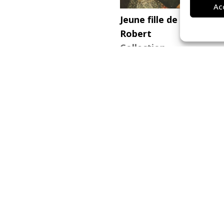
Ac
Jeune fille de Marcillé-
Robert
Collection
1838