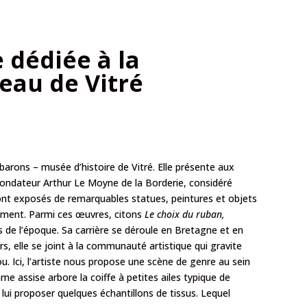
 dédiée à la
eau de Vitré
 barons – musée d’histoire de Vitré. Elle présente aux
fondateur Arthur Le Moyne de la Borderie, considéré
ont exposés de remarquables statues, peintures et objets
sement. Parmi ces œuvres, citons
Le choix du ruban,
de l’époque. Sa carrière se déroule en Bretagne et en
rs, elle se joint à la communauté artistique qui gravite
u. Ici, l’artiste nous propose une scène de genre au sein
me assise arbore la coiffe à petites ailes typique de
i proposer quelques échantillons de tissus. Lequel