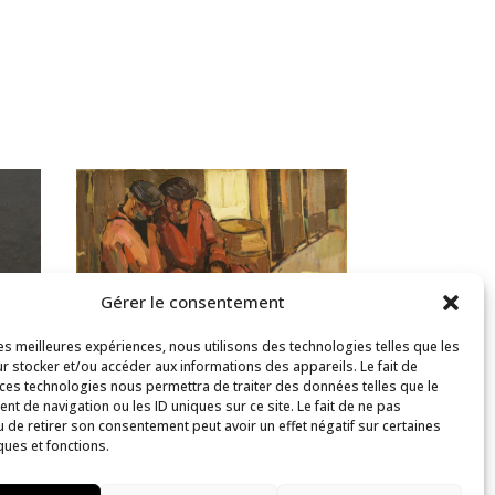
Gérer le consentement
les meilleures expériences, nous utilisons des technologies telles que les
r stocker et/ou accéder aux informations des appareils. Le fait de
 ces technologies nous permettra de traiter des données telles que le
t de navigation ou les ID uniques sur ce site. Le fait de ne pas
Les deux marins à
u de retirer son consentement peut avoir un effet négatif sur certaines
ques et fonctions.
Audierne
Collection