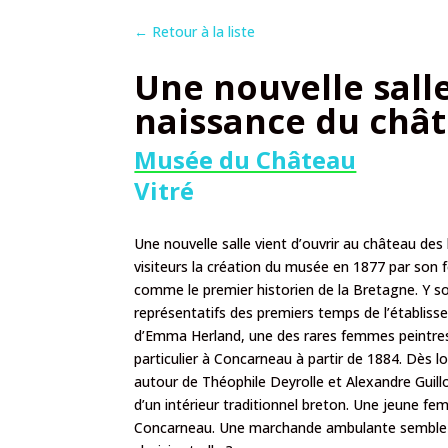
←
Retour à la liste
Une nouvelle salle
naissance du chât
Musée du Château
Vitré
Une nouvelle salle vient d’ouvrir au château des
visiteurs la création du musée en 1877 par son 
comme le premier historien de la Bretagne. Y s
représentatifs des premiers temps de l’établis
d’Emma Herland, une des rares femmes peintres 
particulier à Concarneau à partir de 1884. Dès lo
autour de Théophile Deyrolle et Alexandre Guillo
d’un intérieur traditionnel breton. Une jeune fem
Concarneau. Une marchande ambulante semble lu