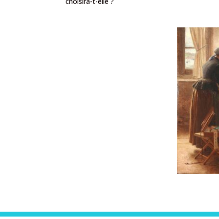
choisira-t-elle ?