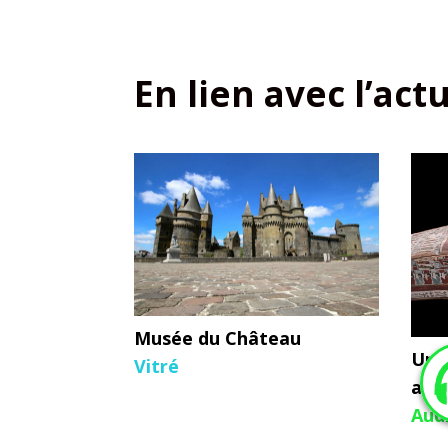
En lien avec l’act
Musée du Château
Un 
Vitré
anti
Aud