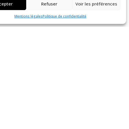
cepter
Refuser
Voir les préférences
Pierre De Belay
1930
Mentions légales
Politique de confidentialité