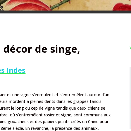
 décor de singe,
s Indes
ier et une vigne s’enroulent et s’entremêlent autour d’un
reuils mordent à pleines dents dans les grappes tandis
ourent le long du cep de vigne tandis que deux chiens se
’arbre, où s’entremêlent rosier et vigne, sont communs aux
soies gouachées et des papiers peints créés en Chine pour
 18ème siècle. En revanche, la présence des animaux,